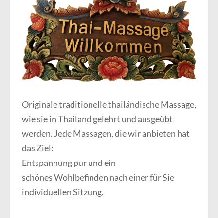
Originale traditionelle thailändische Massage,
wie sie in Thailand gelehrt und ausgeübt
werden. Jede Massagen, die wir anbieten hat
das Ziel:
Entspannung pur und ein
schönes Wohlbefinden nach einer für Sie
individuellen Sitzung.